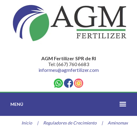
AGM Fertilizer SPR de RI
Tel: (667) 760 6683
informes@agmfertilizer.com
MENÚ
Inicio
|
Reguladores de Crecimiento
|
Aminomax