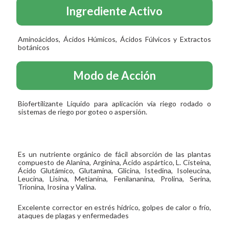
Ingrediente Activo
Aminoácidos, Ácidos Húmicos, Ácidos Fúlvicos y Extractos
botánicos
Modo de Acción
Biofertilizante Líquido para aplicación vía riego rodado o
sistemas de riego por goteo o aspersión.
Es un nutriente orgánico de fácil absorción de las plantas
compuesto de Alanina, Arginina, Ácido aspártico, L. Cisteína,
Ácido Glutámico, Glutamina, Glicina, Istedina, Isoleucina,
Leucina, Lisina, Metianina, Fenilananina, Prolina, Serina,
Trionina, Irosina y Valina.
Excelente corrector en estrés hídrico, golpes de calor o frío,
ataques de plagas y enfermedades