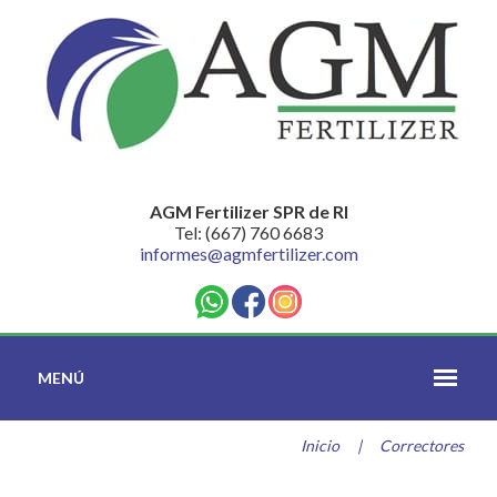
AGM Fertilizer SPR de RI
Tel: (667) 760 6683
informes@agmfertilizer.com
MENÚ
Inicio
|
Correctores