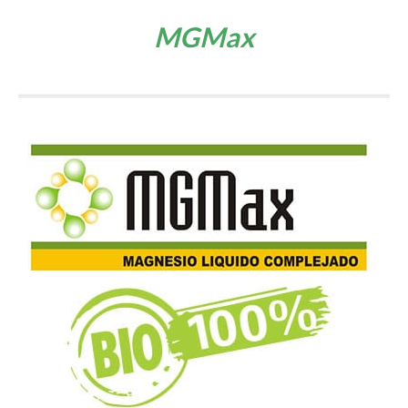
MGMax