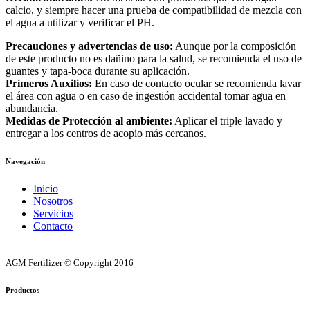
calcio, y siempre hacer una prueba de compatibilidad de mezcla con
el agua a utilizar y verificar el PH.
Precauciones y advertencias de uso:
Aunque por la composición
de este producto no es dañino para la salud, se recomienda el uso de
guantes y tapa-boca durante su aplicación.
Primeros Auxilios:
En caso de contacto ocular se recomienda lavar
el área con agua o en caso de ingestión accidental tomar agua en
abundancia.
Medidas de Protección al ambiente:
Aplicar el triple lavado y
entregar a los centros de acopio más cercanos.
Navegación
Inicio
Nosotros
Servicios
Contacto
AGM Fertilizer © Copyright 2016
Productos