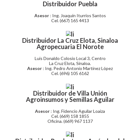
Distribuidor Puebla
Asesor
: Ing. Joaquín Iturrios Santos
Cel. (667) 165 4413
Distribuidor La Cruz Elota, Sinaloa
Agropecuaria El Norote
Luis Donaldo Colosio Local 3, Centro
La Cruz Elota, Sinaloa.
Asesor
: Ing. Pedro Antonio Martínez López
Cel. (696) 105 6162
Distribuidor de Villa Unión
Agroinsumos y Semillas Aguilar
Asesor
: Ing. Fidencio Aguilar Loaiza
Cel. (669) 158 1855
Oficina. (669) 967 1137