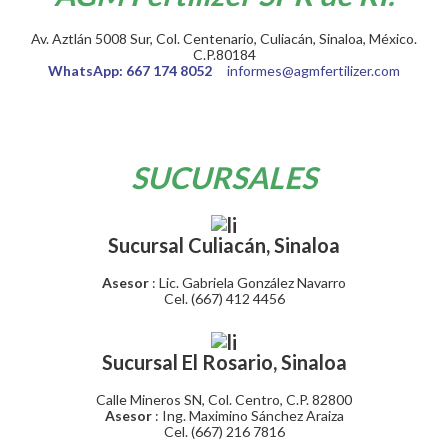
Av. Aztlán 5008 Sur, Col. Centenario, Culiacán, Sinaloa, México.
C.P.80184
WhatsApp:
667 174 8052
informes@agmfertilizer.com
SUCURSALES
Sucursal Culiacán, Sinaloa
Asesor
: Lic. Gabriela González Navarro
Cel. (667) 412 4456
Sucursal El Rosario, Sinaloa
Calle Mineros SN, Col. Centro, C.P. 82800
Asesor
: Ing. Maximino Sánchez Araiza
Cel. (667) 216 7816