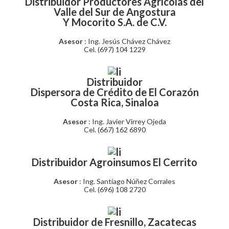
Distribuidor Productores Agrícolas del
Valle del Sur de Angostura
Y Mocorito S.A. de C.V.
Asesor
: Ing. Jesús Chávez Chávez
Cel. (697) 104 1229
Distribuidor
Dispersora de Crédito de El Corazón
Costa Rica, Sinaloa
Asesor
: Ing. Javier Virrey Ojeda
Cel. (667) 162 6890
Distribuidor Agroinsumos El Cerrito
Asesor
: Ing. Santiago Núñez Corrales
Cel. (696) 108 2720
Distribuidor de Fresnillo, Zacatecas