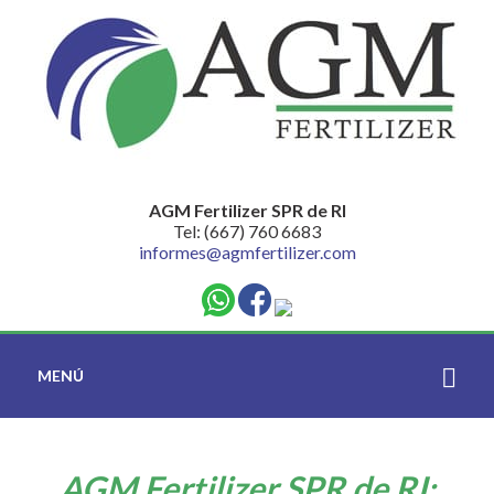
AGM Fertilizer SPR de RI
Tel: (667) 760 6683
informes@agmfertilizer.com
MENÚ
AGM Fertilizer SPR de RI: