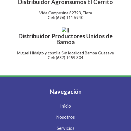
Distribuidor Agroinsumos El Cerrito
Vida Campesina 82793, Elota
Cel: (696) 111 5940
⁠Distribuidor Productores Unidos de
Bamoa
Miguel Hidalgo y costilla S/n localidad Bamoa Guasave
Cel: (687) 1459 304
Navegación
Inicio
Nosotros
Servicios