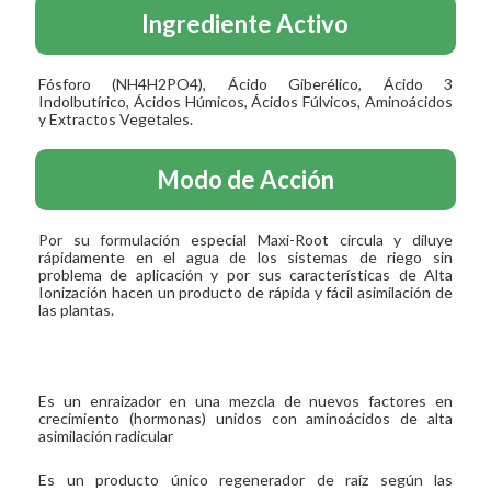
Ingrediente Activo
Fósforo (NH4H2PO4), Ácido Giberélico, Ácido 3
Indolbutírico, Ácidos Húmicos, Ácidos Fúlvicos, Aminoácidos
y Extractos Vegetales.
Modo de Acción
Por su formulación especial Maxi-Root circula y diluye
rápidamente en el agua de los sistemas de riego sin
problema de aplicación y por sus características de Alta
Ionización hacen un producto de rápida y fácil asimilación de
las plantas.
Es un enraizador en una mezcla de nuevos factores en
crecimiento (hormonas) unidos con aminoácidos de alta
asimilación radicular
Es un producto único regenerador de raíz según las