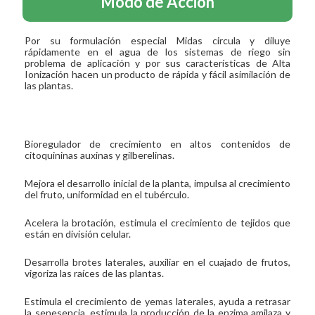
Modo de Acción
Por su formulación especial Midas circula y diluye
rápidamente en el agua de los sistemas de riego sin
problema de aplicación y por sus características de Alta
Ionización hacen un producto de rápida y fácil asimilación de
las plantas.
Bioregulador de crecimiento en altos contenidos de
citoquininas auxinas y gilberelinas.
Mejora el desarrollo inicial de la planta, impulsa al crecimiento
del fruto, uniformidad en el tubérculo.
Acelera la brotación, estimula el crecimiento de tejidos que
están en división celular.
Desarrolla brotes laterales, auxiliar en el cuajado de frutos,
vigoriza las raíces de las plantas.
Estimula el crecimiento de yemas laterales, ayuda a retrasar
la senesencia, estimula la producción de la enzima amilaza y