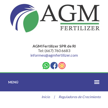
AGM Fertilizer SPR de RI
Tel: (667) 760 6683
informes@agmfertilizer.com
MENÚ
Inicio
|
Reguladores de Crecimiento