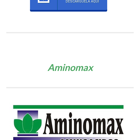
DESCÁRGUELA AQUÍ
Aminomax