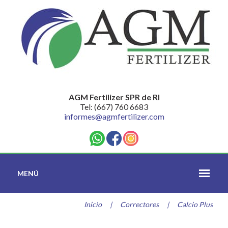
AGM Fertilizer SPR de RI
Tel: (667) 760 6683
informes@agmfertilizer.com
MENÚ
Inicio
|
Correctores
|
Calcio Plus