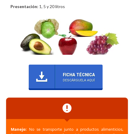
Presentación:
1, 5 y 20 litros
FICHA TÉCNICA
DESCÁRGUELA AQUÍ
Manejo:
No se transporte junto a productos alimenticios,