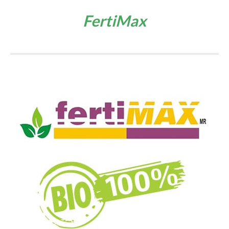
FertiMax